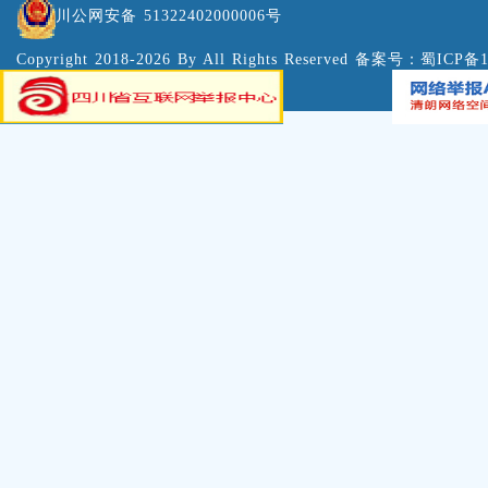
川公网安备 51322402000006号
Copyright 2018-2026 By All Rights Reserved 备案号：
蜀ICP备1