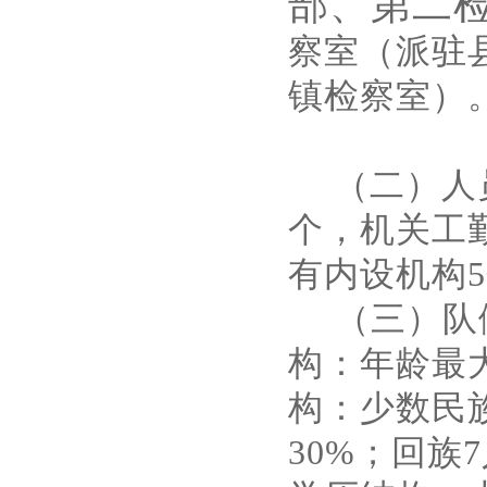
部、第二
察室（派驻
镇检察室）
（二）人
个，机关工
有内设机构
（三）队
构：年龄最大
构：少数民族
30%；回族7