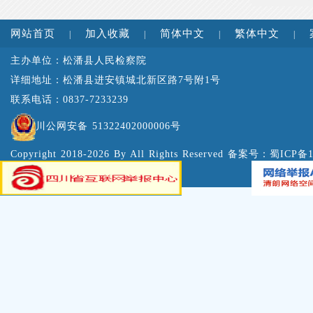
网站首页
加入收藏
简体中文
繁体中文
|
|
|
|
主办单位：松潘县人民检察院
详细地址：松潘县进安镇城北新区路7号附1号
联系电话：0837-7233239
川公网安备 51322402000006号
Copyright 2018-2026 By All Rights Reserved 备案号：
蜀ICP备1