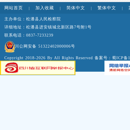
网站首页
加入收藏
简体中文
繁体中文
|
|
|
|
主办单位：松潘县人民检察院
详细地址：松潘县进安镇城北新区路7号附1号
联系电话：0837-7233239
川公网安备 51322402000006号
Copyright 2018-2026 By All Rights Reserved 备案号：
蜀ICP备1