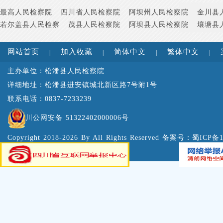
最高人民检察院
四川省人民检察院
阿坝州人民检察院
金川县
若尔盖县人民检察
茂县人民检察院
阿坝县人民检察院
壤塘县
网站首页
加入收藏
简体中文
繁体中文
|
|
|
|
主办单位：松潘县人民检察院
详细地址：松潘县进安镇城北新区路7号附1号
联系电话：0837-7233239
川公网安备 51322402000006号
Copyright 2018-2026 By All Rights Reserved 备案号：
蜀ICP备1