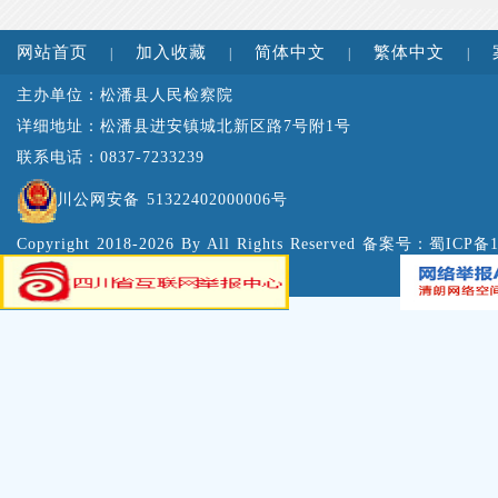
网站首页
加入收藏
简体中文
繁体中文
|
|
|
|
主办单位：松潘县人民检察院
详细地址：松潘县进安镇城北新区路7号附1号
联系电话：0837-7233239
川公网安备 51322402000006号
Copyright 2018-2026 By All Rights Reserved 备案号：
蜀ICP备1