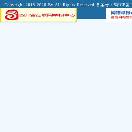
Copyright 2018-2026 By All Rights Reserved 备案号：
蜀ICP备1