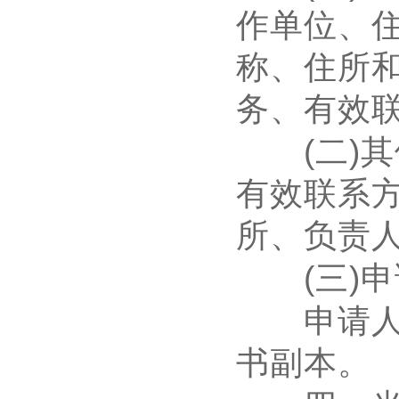
作单位、
称、住所
务、有效
(
二
)
其
有效联系
所、负责
(
三
)
申
申请人应
书副本。