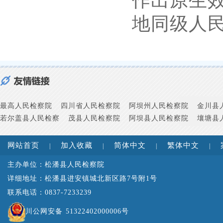
作出原生
地同级人
最高人民检察院
四川省人民检察院
阿坝州人民检察院
金川县
若尔盖县人民检察
茂县人民检察院
阿坝县人民检察院
壤塘县
网站首页
加入收藏
简体中文
繁体中文
|
|
|
|
主办单位：松潘县人民检察院
详细地址：松潘县进安镇城北新区路7号附1号
联系电话：0837-7233239
川公网安备 51322402000006号