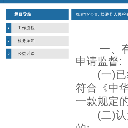
栏目导航
松潘县人民检
您现在的位置:
工作流程
检务须知
一、有
公益诉讼
申请监督
:
(
一
)
已
符合《中
一款规定
(
二
)
认