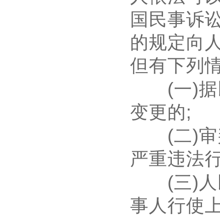
国民事诉
的规定向
但有下列
(
一
)
据
变更的
;
(
二
)
审
严重违法
(
三
)
人
事人行使