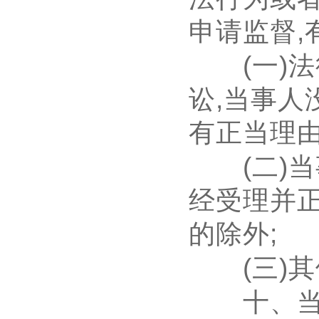
申请监督
,
(
一
)
法
讼
,
当事人
有正当理
(
二
)
当
经受理并
的除外
;
(
三
)
其
十、当事