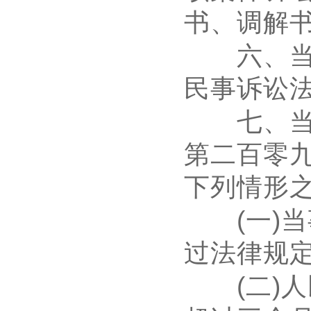
书、调解
六、当
民事诉讼
七、当事
第二百零
下列情形
(
一
)
当
过法律规
(
二
)
人