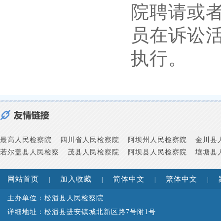
院聘请或
员在诉讼
执行。
最高人民检察院
四川省人民检察院
阿坝州人民检察院
金川县
若尔盖县人民检察
茂县人民检察院
阿坝县人民检察院
壤塘县
网站首页
加入收藏
简体中文
繁体中文
|
|
|
|
主办单位：松潘县人民检察院
详细地址：松潘县进安镇城北新区路7号附1号