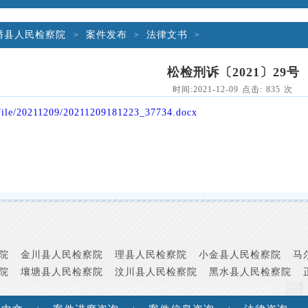
潘县人民检察院
案件发布
法律文书
>
>
>
松检刑诉〔2021〕29号
时间:2021-12-09 点击:
835
次
/file/20211209/20211209181223_37734.docx
院
金川县人民检察院
理县人民检察院
小金县人民检察院
马
院
壤塘县人民检察院
汶川县人民检察院
黑水县人民检察院