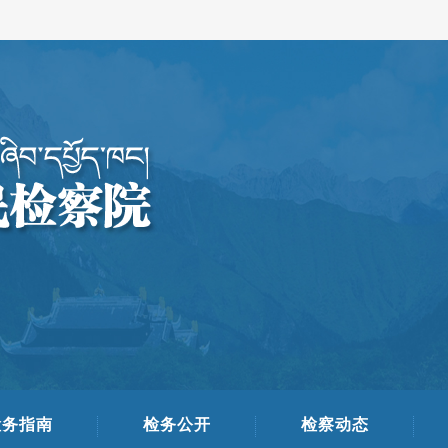
检务指南
检务公开
检察动态