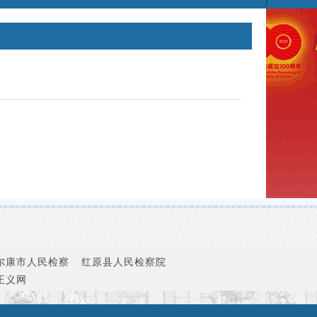
尔康市人民检察
红原县人民检察院
正义网