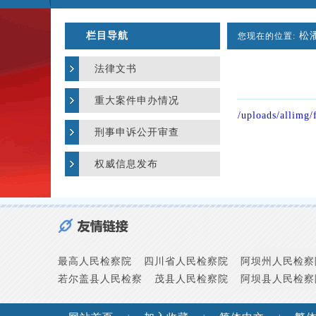
栏目导航
松
您现在的位置:
法律文书
重大案件申办情况
/uploads/allimg
刑事申诉公开审查
权威信息发布
最高人民检察院
四川省人民检察院
阿坝州人民检察
若尔盖县人民检察
茂县人民检察院
阿坝县人民检察