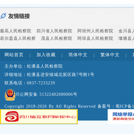
最高人民检察院
四川省人民检察院
阿坝州人民检察院
金川县
若尔盖县人民检察
茂县人民检察院
阿坝县人民检察院
壤塘县
网站首页
加入收藏
简体中文
繁体中文
|
|
|
|
主办单位：松潘县人民检察院
详细地址：松潘县进安镇城北新区路7号附1号
联系电话：0837-7233239
川公网安备 51322402000006号
Copyright 2018-2026 By All Rights Reserved 备案号：
蜀ICP备1